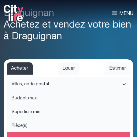
Draguignan
MENU
Achetez et vendez votre bien
à Draguignan
Acheter
Louer
Estimer