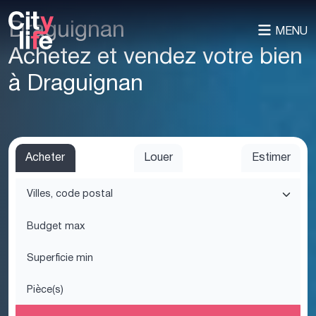
Draguignan
MENU
Achetez et vendez votre bien
à Draguignan
Acheter
Louer
Estimer