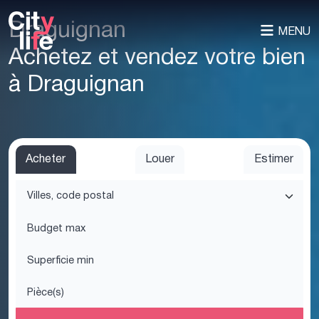
Draguignan
MENU
Achetez et vendez votre bien
à Draguignan
Acheter
Louer
Estimer