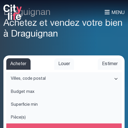
Draguignan
MENU
Achetez et vendez votre bien
à Draguignan
Acheter
Louer
Estimer