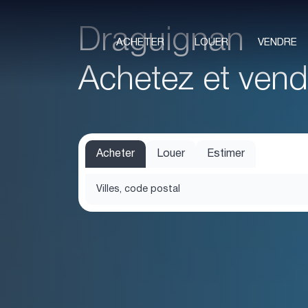
Draguignan
ACHETER
LOUER
VENDRE
Achetez et vend
Acheter
Louer
Estimer