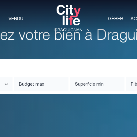
VENDU
GÉRER
AC
ez votre bien à Drag
DRAGUIGNAN